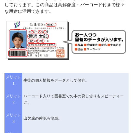
しております。この商品は高解像度・バーコード付きで様々
な用途に活用できます。
メリット
生徒の個人情報をデータとして保存。
1
メリット
バーコード入りで図書室での本の貸し借りもスピーディー
2
に。
メリット
出欠席の確認も簡単。
3