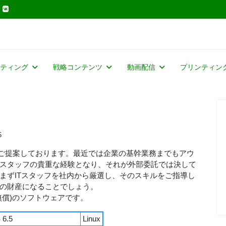
ティング
戦略コンテンツ
動画配信
プリンティン
5
をご提案しております。最近では企業の基幹業務までもアウ
スタッフの貴重な経験となり、それが外部委託では決して
まずITスタッフを社内から厳選し、そのスキルをご指導し
の財産になることでしょう。
無償)のソフトウェアです。
 6.5
Linux