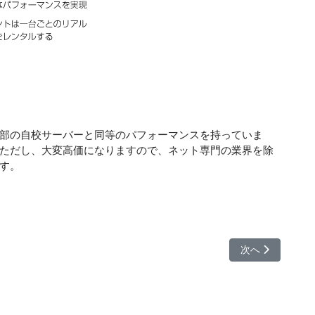
部の自校サーバーと同等のパフォーマンスを持っていま
ただし、大変高価になりますので、ネット専門の業界を除
す。
次の記事へ: I
次へ