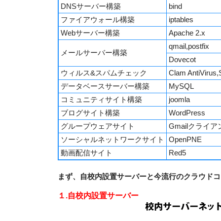
DNSサーバー構築
bind
ファイアウォール構築
iptables
Webサーバー構築
Apache 2.x
qmail,postfix
メールサーバー構築
Dovecot
ウィルス&スパムチェック
Clam AntiVirus
データベースサーバー構築
MySQL
コミュニティサイト構築
joomla
ブログサイト構築
WordPress
グループウェアサイト
Gmailクライア
ソーシャルネットワークサイト
OpenPNE
動画配信サイト
Red5
まず、自校内設置サーバーと今流行のクラウドコ
１.自校内設置サーバー