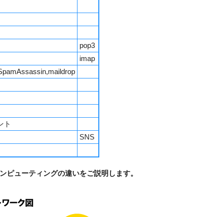
pop3
imap
,SpamAssassin,maildrop
ント
SNS
ンピューティングの違いをご説明します。