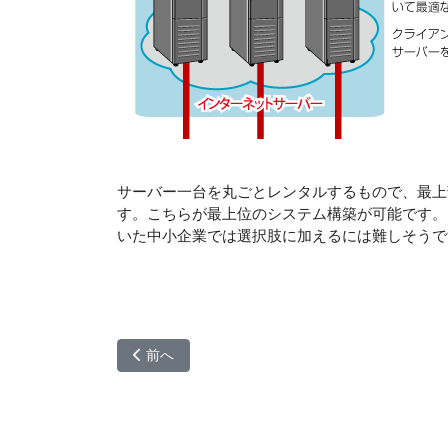
サーバー一台を丸ごとレンタルするもので、最上
す。こちらが最上位のシステム構築が可能です。
いた中小企業では選択肢に加えるには難しそうで
前の記事へ: クライアント構築
前へ